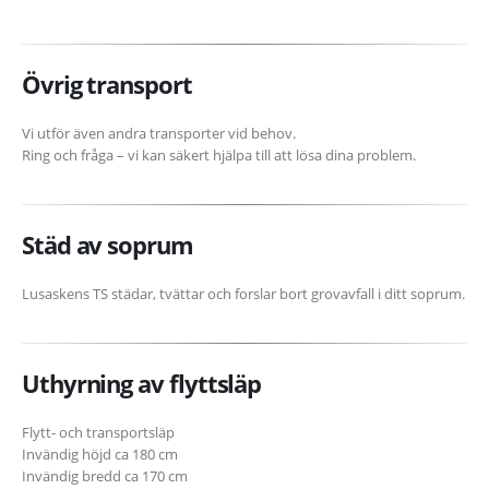
Övrig transport
Vi utför även andra transporter vid behov.
Ring och fråga – vi kan säkert hjälpa till att lösa dina problem.
Städ av soprum
Lusaskens TS städar, tvättar och forslar bort grovavfall i ditt soprum.
Uthyrning av flyttsläp
Flytt- och transportsläp
Invändig höjd ca 180 cm
Invändig bredd ca 170 cm